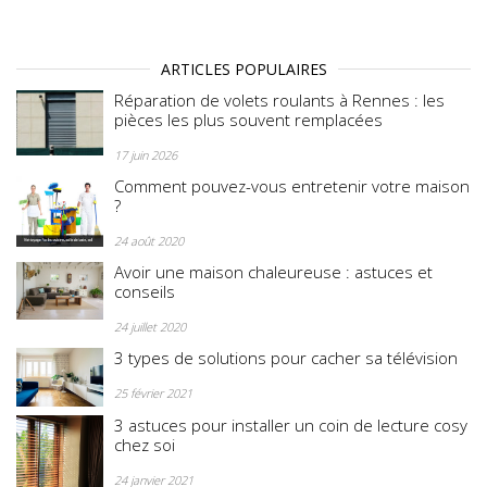
ARTICLES POPULAIRES
Réparation de volets roulants à Rennes : les
pièces les plus souvent remplacées
17 juin 2026
Comment pouvez-vous entretenir votre maison
?
24 août 2020
Avoir une maison chaleureuse : astuces et
conseils
24 juillet 2020
3 types de solutions pour cacher sa télévision
25 février 2021
3 astuces pour installer un coin de lecture cosy
chez soi
24 janvier 2021