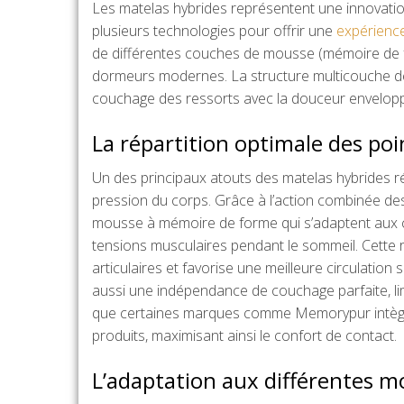
Les matelas hybrides représentent une innovatio
plusieurs technologies pour offrir une
expérienc
de différentes couches de mousse (mémoire de f
dormeurs modernes. La structure multicouche de
couchage des ressorts avec la douceur envelop
La répartition optimale des poi
Un des principaux atouts des matelas hybrides r
pression du corps. Grâce à l’action combinée de
mousse à mémoire de forme qui s’adaptent aux c
tensions musculaires pendant le sommeil. Cette r
articulaires et favorise une meilleure circulatio
aussi une indépendance de couchage parfaite, lim
que certaines marques comme Memorypur intègr
produits, maximisant ainsi le confort de contact.
L’adaptation aux différentes m