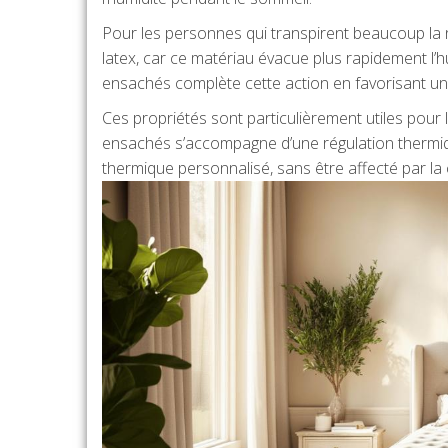
Pour les personnes qui transpirent beaucoup la n
latex, car ce matériau évacue plus rapidement l’
ensachés complète cette action en favorisant une c
Ces propriétés sont particulièrement utiles pour
ensachés s’accompagne d’une régulation thermiqu
thermique personnalisé, sans être affecté par la