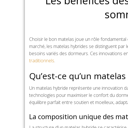
Les benefices de
somm
Choisir le bon matelas joue un rôle fondamental d
marché, les matelas hybrides se distinguent par
besoins variés des dormeurs. Ces innovations en 
traditionnels
.
Qu’est-ce qu’un matelas
Un matelas hybride représente une innovation dan
technologies pour maximiser le confort du dormeu
équilibre parfait entre soutien et moelleux, adap
La composition unique des mat
La structure d’un matelas hybride se caractérise 