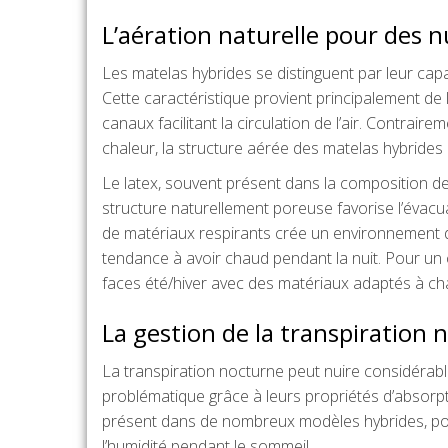
L’aération naturelle pour des n
Les matelas hybrides se distinguent par leur capa
Cette caractéristique provient principalement d
canaux facilitant la circulation de l’air. Contra
chaleur, la structure aérée des matelas hybrides 
Le latex, souvent présent dans la composition des
structure naturellement poreuse favorise l’évacua
de matériaux respirants crée un environnement d
tendance à avoir chaud pendant la nuit. Pour u
faces été/hiver avec des matériaux adaptés à ch
La gestion de la transpiration 
La transpiration nocturne peut nuire considérab
problématique grâce à leurs propriétés d’absorpti
présent dans de nombreux modèles hybrides, pos
l’humidité pendant le sommeil.