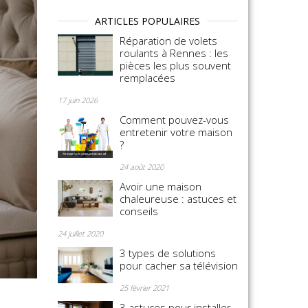
ARTICLES POPULAIRES
Réparation de volets
roulants à Rennes : les
pièces les plus souvent
remplacées
17 juin 2026
Comment pouvez-vous
entretenir votre maison
?
24 août 2020
Avoir une maison
chaleureuse : astuces et
conseils
24 juillet 2020
3 types de solutions
pour cacher sa télévision
25 février 2021
3 astuces pour installer