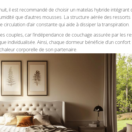
uit, il est recommandé de choisir un matelas hybride intégrant 
humidité que d’autres mousses. La structure aérée des ressorts
irculation d’air constante qui aide à dissiper la transpiration.
 les couples, car l’indépendance de couchage assurée par les r
e individualisée. Ainsi, chaque dormeur bénéficie d’un confort
 chaleur corporelle de son partenaire.