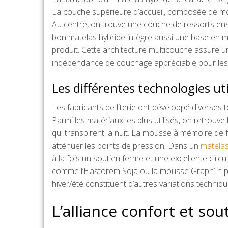
La couche supérieure d’accueil, composée de mo
Au centre, on trouve une couche de ressorts ens
bon matelas hybride intègre aussi une base en mou
produit. Cette architecture multicouche assure u
indépendance de couchage appréciable pour les
Les différentes technologies uti
Les fabricants de literie ont développé diverses
Parmi les matériaux les plus utilisés, on retrouve 
qui transpirent la nuit. La mousse à mémoire de 
atténuer les points de pression. Dans un
matelas
à la fois un soutien ferme et une excellente circ
comme l’Elastorem Soja ou la mousse Graph’In po
hiver/été constituent d’autres variations techniq
L’alliance confort et so