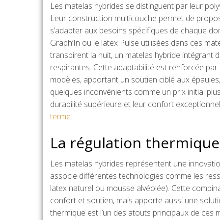
Les matelas hybrides se distinguent par leur pol
Leur construction multicouche permet de propose
s’adapter aux besoins spécifiques de chaque do
Graph’In ou le latex Pulse utilisées dans ces mat
transpirent la nuit, un matelas hybride intégrant 
respirantes. Cette adaptabilité est renforcée p
modèles, apportant un soutien ciblé aux épaules
quelques inconvénients comme un prix initial plu
durabilité supérieure et leur confort exceptionne
terme
.
La régulation thermique
Les matelas hybrides représentent une innovatio
associe différentes technologies comme les re
latex naturel ou mousse alvéolée). Cette combin
confort et soutien, mais apporte aussi une solu
thermique est l’un des atouts principaux de ces mat