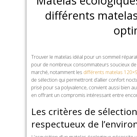
Matelas écologiques
différents matel
opti
Trouver le matelas idéal pour un sommeil réparat
pour de nombreux consommateurs soucieux de leur 
marché, notamment les
différents matelas 120
de sélection qui permettront d’allier confort noc
prisé pour sa polyvalence, convient aussi bien a
en offrant un compromis intéressant entre enc
Les critères de sélectio
respectueux de l’envir
L’acquisition d’un matelas écologique nécessite