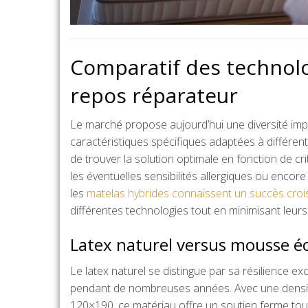
Comparatif des technol
repos réparateur
Le marché propose aujourd’hui une diversité im
caractéristiques spécifiques adaptées à différen
de trouver la solution optimale en fonction de c
les éventuelles sensibilités allergiques ou encor
les
matelas hybrides connaissent un succès croi
différentes technologies tout en minimisant leurs
Latex naturel versus mousse éc
Le latex naturel se distingue par sa résilience e
pendant de nombreuses années. Avec une densit
120×190, ce matériau offre un soutien ferme tou