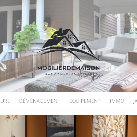
DEMAISON
EURE
DÉMÉNAGEMENT
EQUIPEMENT
IMMO
J