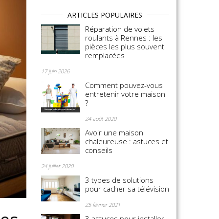
ARTICLES POPULAIRES
Réparation de volets
roulants à Rennes : les
pièces les plus souvent
remplacées
17 juin 2026
Comment pouvez-vous
entretenir votre maison
?
24 août 2020
Avoir une maison
chaleureuse : astuces et
conseils
24 juillet 2020
3 types de solutions
pour cacher sa télévision
25 février 2021
3 astuces pour installer